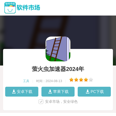
萤火虫加速器2024年
工具
|
时间：2024-08-13
|
安卓下载
苹果下载
PC下载
安卓市场，安全绿色